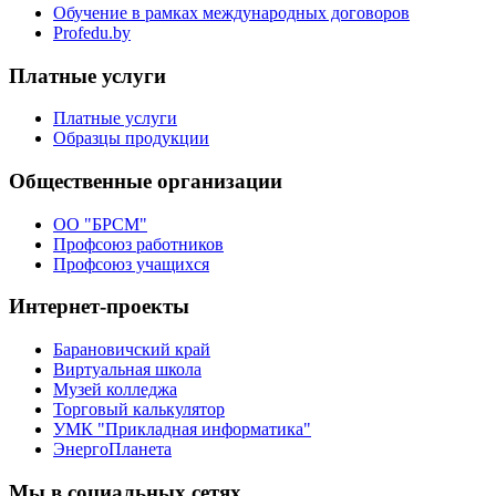
Обучение в рамках международных договоров
Profedu.by
Платные услуги
Платные услуги
Образцы продукции
Общественные организации
ОО "БРСМ"
Профсоюз работников
Профсоюз учащихся
Интернет-проекты
Барановичский край
Виртуальная школа
Музей колледжа
Торговый калькулятор
УМК "Прикладная информатика"
ЭнергоПланета
Мы в социальных сетях