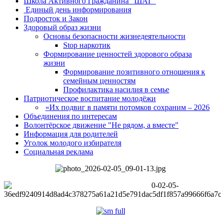
Школа Активного Гражданина "ШАГ"
Единый день информирования
Подросток и Закон
Здоровый образ жизни
Основы безопасности жизнедеятельности
Stop наркотик
Формирование ценностей здорового образа
жизни
Формирование позитивного отношения к
семейным ценностям
Профилактика насилия в семье
Патриотическое воспитание молодёжи
«Их подвиг в памяти потомков сохраним – 2026
Объединения по интересам
Волонтёрское движение "Не рядом, а вместе"
Информация для родителей
Уголок молодого избирателя
Социальная реклама