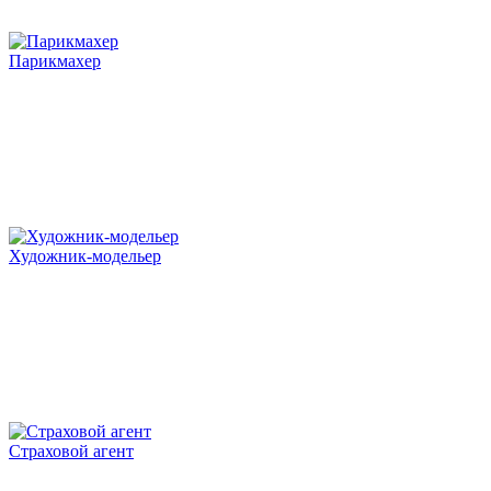
Парикмахер
Художник-модельер
Страховой агент