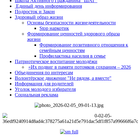
Школа Активного Гражданина "ШАГ"
Единый день информирования
Подросток и Закон
Здоровый образ жизни
Основы безопасности жизнедеятельности
Stop наркотик
Формирование ценностей здорового образа
жизни
Формирование позитивного отношения к
семейным ценностям
Профилактика насилия в семье
Патриотическое воспитание молодёжи
«Их подвиг в памяти потомков сохраним – 2026
Объединения по интересам
Волонтёрское движение "Не рядом, а вместе"
Информация для родителей
Уголок молодого избирателя
Социальная реклама