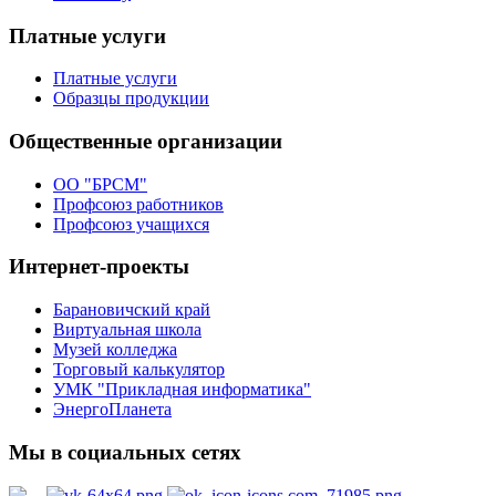
Платные услуги
Платные услуги
Образцы продукции
Общественные организации
ОО "БРСМ"
Профсоюз работников
Профсоюз учащихся
Интернет-проекты
Барановичский край
Виртуальная школа
Музей колледжа
Торговый калькулятор
УМК "Прикладная информатика"
ЭнергоПланета
Мы в социальных сетях