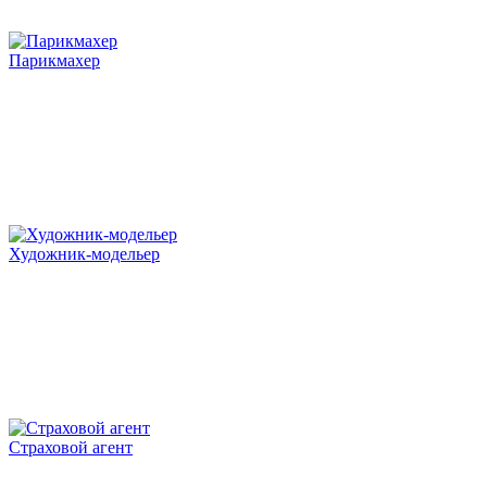
Парикмахер
Художник-модельер
Страховой агент