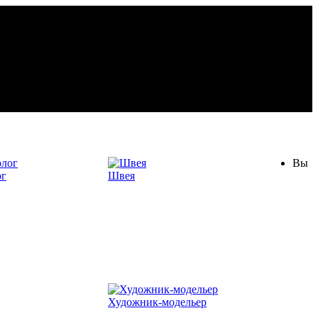
Вы
ог
Швея
Художник-модельер