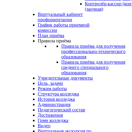
Контролёр-кассир (кон
(заочная)
Виртуальный кабинет
профориентации
График работы приемной
комиссии
План приёма
Правила приёма
Правила приёма для получения
профессионально-технического
образования
Правила приёма для получения
среднего специального
образования
Учредительные документы
Цель, задачи
Режим работы
Структура колледжа
История колледжа
Администрация
Педагогический состав
Достижения
Гимн колледжа
Видео
Виртуальная экскурсия по