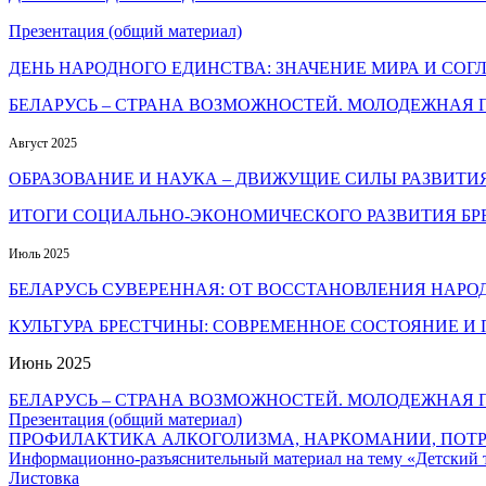
Презентация (общий материал)
ДЕНЬ НАРОДНОГО ЕДИНСТВА: ЗНАЧЕНИЕ МИРА И СОГ
БЕЛАРУСЬ – СТРАНА ВОЗМОЖНОСТЕЙ. МОЛОДЕЖНАЯ
Август 2025
ОБРАЗОВАНИЕ И НАУКА – ДВИЖУЩИЕ СИЛЫ РАЗВИТИ
ИТОГИ СОЦИАЛЬНО-ЭКОНОМИЧЕСКОГО РАЗВИТИЯ БРЕС
Июль 2025
БЕЛАРУСЬ СУВЕРЕННАЯ: ОТ ВОССТАНОВЛЕНИЯ НАР
КУЛЬТУРА БРЕСТЧИНЫ: СОВРЕМЕННОЕ СОСТОЯНИЕ И
Июнь 2025
БЕЛАРУСЬ – СТРАНА ВОЗМОЖНОСТЕЙ. МОЛОДЕЖНАЯ
Презентация (общий материал)
ПРОФИЛАКТИКА АЛКОГОЛИЗМА, НАРКОМАНИИ, ПОТРЕ
Информационно-разъяснительный материал на тему «Детский 
Листовка