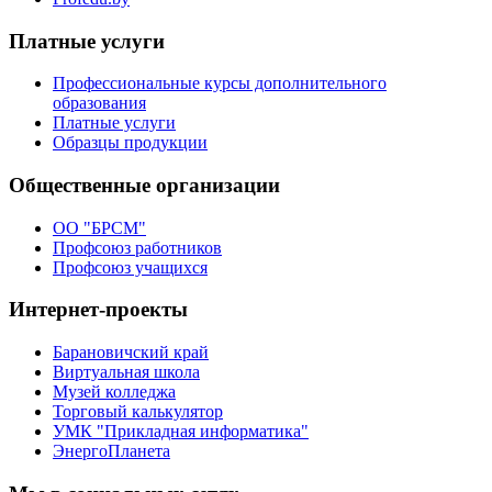
Платные услуги
Профессиональные курсы дополнительного
образования
Платные услуги
Образцы продукции
Общественные организации
ОО "БРСМ"
Профсоюз работников
Профсоюз учащихся
Интернет-проекты
Барановичский край
Виртуальная школа
Музей колледжа
Торговый калькулятор
УМК "Прикладная информатика"
ЭнергоПланета