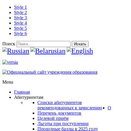
Style 1
Style 2
Style 3
Style 4
Style 5
Style 6
Поиск
Искать
Menu
Главная
Абитуриентам
Списки абитуриентов
рекомендованных к зачислению
О
Перечень документов
Целевой приём
Льготы при поступлении
Проходные баллы в 2025 году