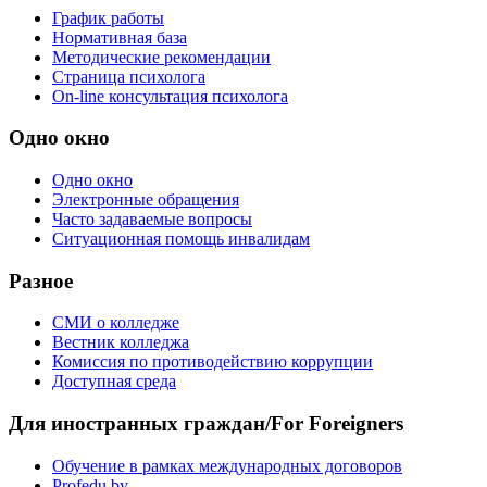
График работы
Нормативная база
Методические рекомендации
Страница психолога
On-line консультация психолога
Одно окно
Одно окно
Электронные обращения
Часто задаваемые вопросы
Ситуационная помощь инвалидам
Разное
СМИ о колледже
Вестник колледжа
Комиссия по противодействию коррупции
Доступная среда
Для иностранных граждан/For Foreigners
Обучение в рамках международных договоров
Profedu.by