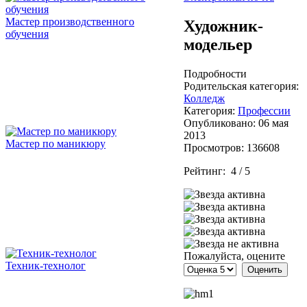
Мастер производственного
Художник-
обучения
модельер
Подробности
Родительская категория:
Колледж
Категория:
Профессии
Опубликовано: 06 мая
2013
Мастер по маникюру
Просмотров: 136608
Рейтинг:
4
/
5
Пожалуйста, оцените
Техник-технолог