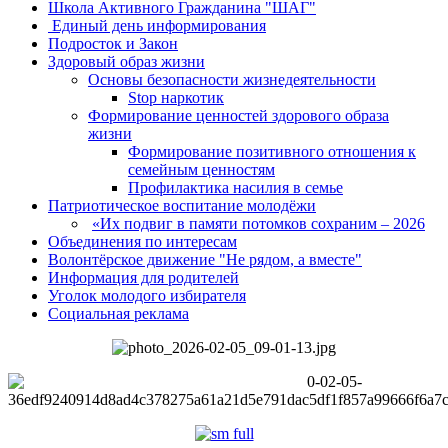
Школа Активного Гражданина "ШАГ"
Единый день информирования
Подросток и Закон
Здоровый образ жизни
Основы безопасности жизнедеятельности
Stop наркотик
Формирование ценностей здорового образа
жизни
Формирование позитивного отношения к
семейным ценностям
Профилактика насилия в семье
Патриотическое воспитание молодёжи
«Их подвиг в памяти потомков сохраним – 2026
Объединения по интересам
Волонтёрское движение "Не рядом, а вместе"
Информация для родителей
Уголок молодого избирателя
Социальная реклама