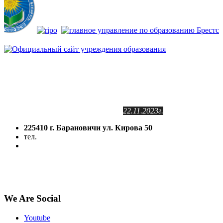
Сайт зарегистрирован
в Государственном регистре
информационных ресурсов РБ.
Регистрационное свидетельство
№2141102409
от 24.11.2011г.
с изменениями от
22.11.2023г.
225410 г. Барановичи ул. Кирова 50
тел.
(8-016-3) 64-81-28
5volokno@brest.by
Политика конфиденциальности
Политика использования файлов cookie
We Are Social
Youtube