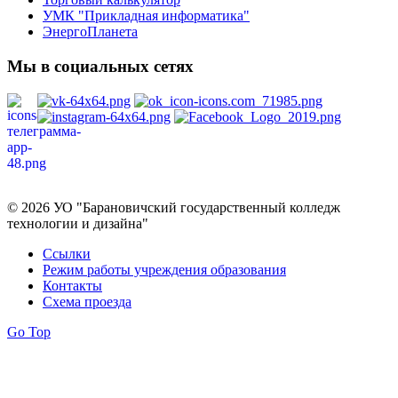
УМК "Прикладная информатика"
ЭнергоПланета
Мы в социальных сетях
Политика в отношении обработки персональных данных
© 2026 УО "Барановичский государственный колледж
технологии и дизайна"
Ссылки
Режим работы учреждения образования
Контакты
Схема проезда
Go Top