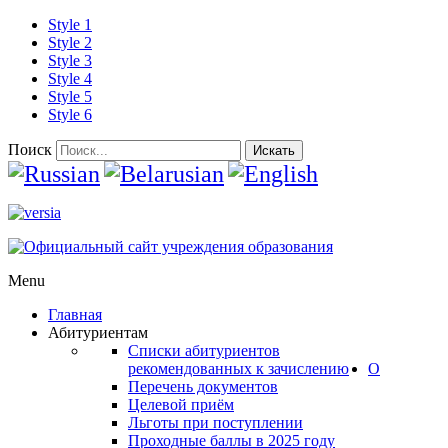
Style 1
Style 2
Style 3
Style 4
Style 5
Style 6
Поиск
Искать
Menu
Главная
Абитуриентам
Списки абитуриентов
рекомендованных к зачислению
О
Перечень документов
Целевой приём
Льготы при поступлении
Проходные баллы в 2025 году