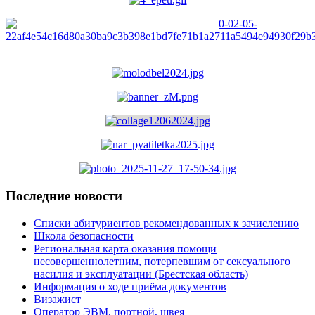
Последние новости
Списки абитуриентов рекомендованных к зачислению
Школа безопасности
Региональная карта оказания помощи
несовершеннолетним, потерпевшим от сексуального
насилия и эксплуатации (Брестская область)
Информация о ходе приёма документов
Визажист
Оператор ЭВМ, портной, швея