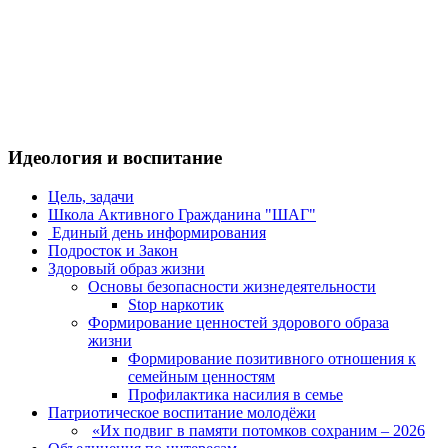
Идеология и воспитание
Цель, задачи
Школа Активного Гражданина "ШАГ"
Единый день информирования
Подросток и Закон
Здоровый образ жизни
Основы безопасности жизнедеятельности
Stop наркотик
Формирование ценностей здорового образа
жизни
Формирование позитивного отношения к
семейным ценностям
Профилактика насилия в семье
Патриотическое воспитание молодёжи
«Их подвиг в памяти потомков сохраним – 2026