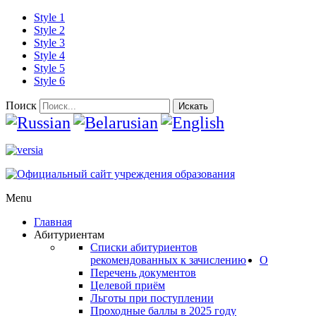
Style 1
Style 2
Style 3
Style 4
Style 5
Style 6
Поиск
Искать
Menu
Главная
Абитуриентам
Списки абитуриентов
рекомендованных к зачислению
О
Перечень документов
Целевой приём
Льготы при поступлении
Проходные баллы в 2025 году