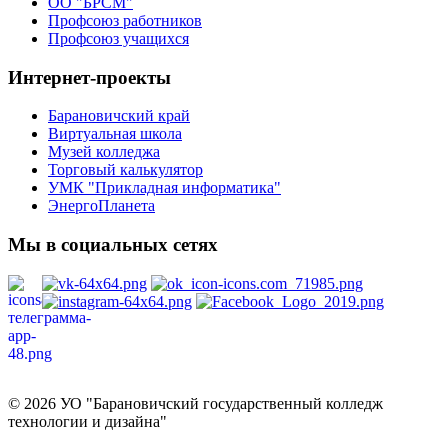
ОО "БРСМ"
Профсоюз работников
Профсоюз учащихся
Интернет-проекты
Барановичский край
Виртуальная школа
Музей колледжа
Торговый калькулятор
УМК "Прикладная информатика"
ЭнергоПланета
Мы в социальных сетях
Политика в отношении обработки персональных данных
© 2026 УО "Барановичский государственный колледж
технологии и дизайна"