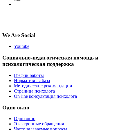
5volokno@brest.by
Политика конфиденциальности
Политика использования файлов cookie
We Are Social
Youtube
Социально-педагогическая помощь и
психологическая поддержка
График работы
Нормативная база
Методические рекомендации
Страница психолога
On-line консультация психолога
Одно окно
Одно окно
Электронные обращения
Часто задаваемые вопросы