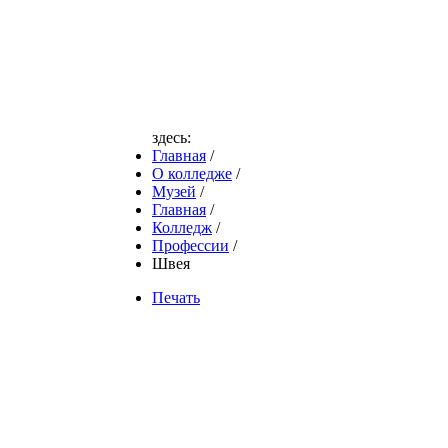
здесь:
Главная
/
О колледже
/
Музей
/
Главная
/
Колледж
/
Профессии
/
Швея
Печать